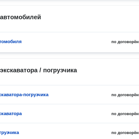
 автомобилей
томобиля
по договорён
экскаватора / погрузчика
скаватора-погрузчика
по договорён
скаватора
по договорён
грузчика
по договорён