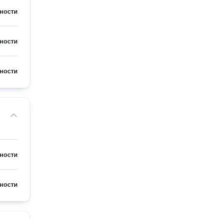
ности
ности
ности
ности
ности