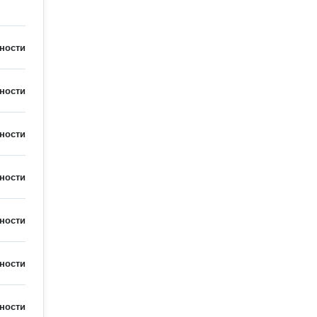
ности
ности
ности
ности
ности
ности
ности