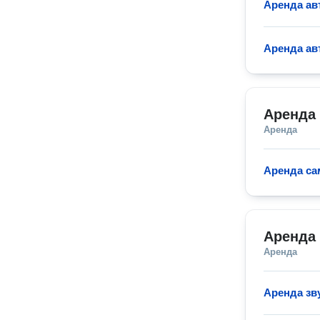
Аренда ав
Аренда а
Аренда
Аренда
Аренда са
Аренда
Аренда
Аренда зв