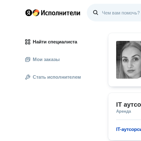
Найти специалиста
Мои заказы
Стать исполнителем
IT аутс
Аренда
IT-аутсорс