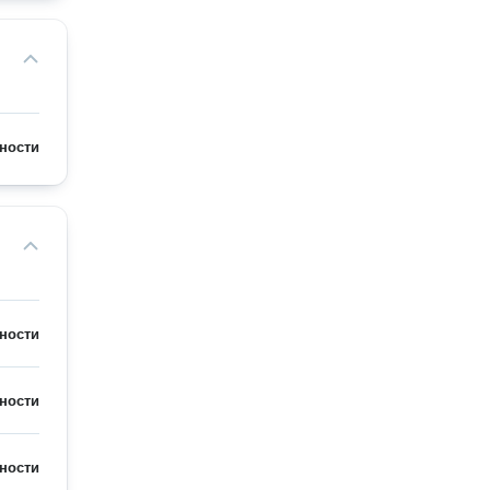
ности
ности
ности
ности