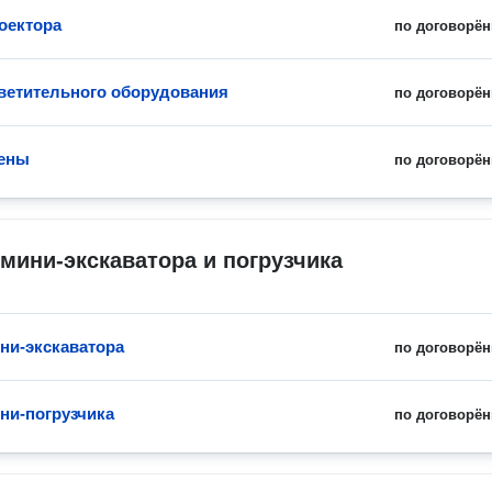
оектора
по договорён
ветительного оборудования
по договорён
цены
по договорён
мини-экскаватора и погрузчика
ни-экскаватора
по договорён
ни-погрузчика
по договорён