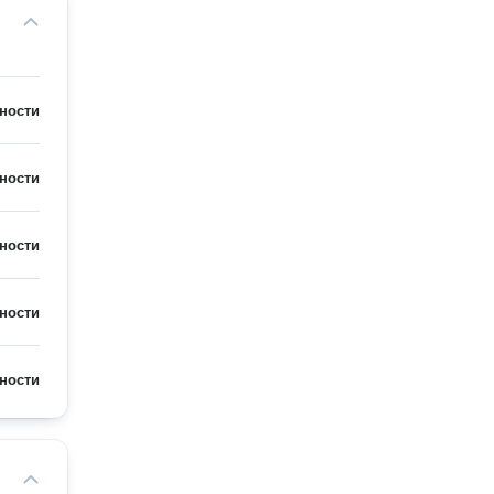
ности
ности
ности
ности
ности