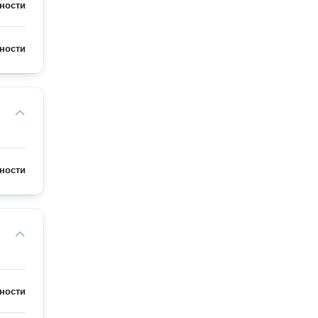
ности
ности
ности
ности