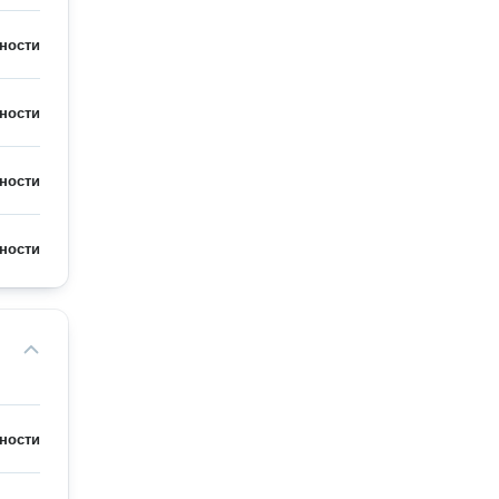
ности
ности
ности
ности
ности