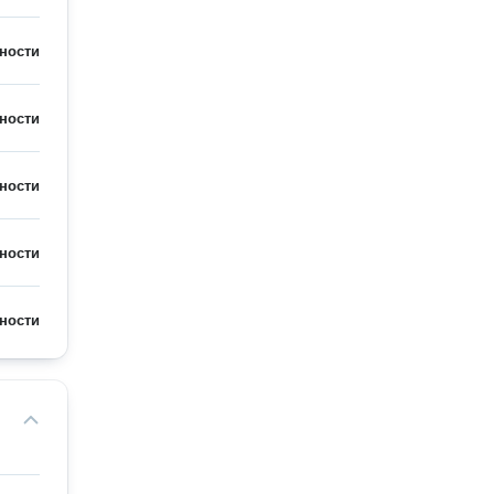
ности
ности
ности
ности
ности