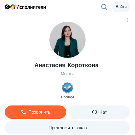
Войти
Анастасия Короткова
Москва
Паспорт
Позвонить
Чат
Предложить заказ