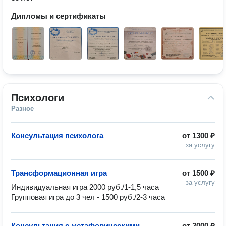
Дипломы и сертификаты
Психологи
Разное
Консультация психолога
от
1300 ₽
за услугу
Трансформационная игра
от
1500 ₽
за услугу
Индивидуальная игра 2000 руб./1-1,5 часа 

Групповая игра до 3 чел - 1500 руб./2-3 часа
Консультация с метафорическими
от
2000 ₽