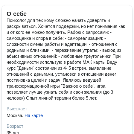
О себе
Психолог для тех кому сложно начать доверять и
раскрываться. Хочется поддержки, но нет понимания как
и от кого ее можно получить. Рабою с запросами: -
самооценка и опора в себе; - самореализация; -
сложности смены работы и адаптации; - отношения с
родными и близкими; - переживание утраты; - выход из
абьюзивных отношений; - любовные треугольники При
необходимости использую в работе МАК карты Веду
курс "Деньги" состоянии из 4- 5 встреч, выявление
отношений с деньгами, установки в отношении денег,
постановка целей и задач. Являюсь ведущей
трансформационной игры "Важное о себе", игра
позволяет лучше узнать себя и свои желания (до 3
человек) Опыт личной терапии более 5 лет.
Выезжает
Москва
.
На карте
Возраст
35 лет