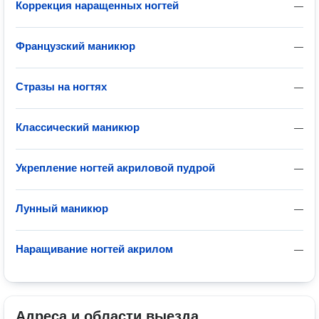
Коррекция наращенных ногтей
—
Французский маникюр
—
Стразы на ногтях
—
Классический маникюр
—
Укрепление ногтей акриловой пудрой
—
Лунный маникюр
—
Наращивание ногтей акрилом
—
Адреса и области выезда