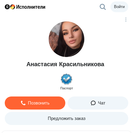
Войти
Анастасия Красильникова
Паспорт
Позвонить
Чат
Предложить заказ