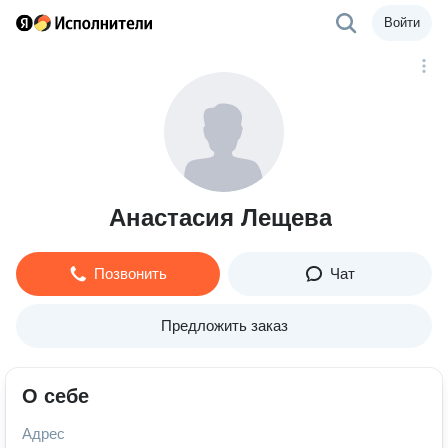
Войти
Анастасия Лещева
Позвонить
Чат
Предложить заказ
О себе
Адрес