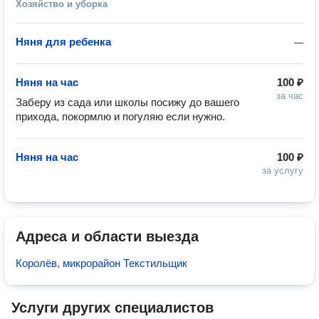
Хозяйство и уборка
Няня для ребенка
—
Няня на час
100 ₽
за час
Заберу из сада или школы посижу до вашего 
прихода, покормлю и погуляю если нужно. 
Няня на час
100 ₽
за услугу
Адреса и области выезда
Королёв, микрорайон Текстильщик
Услуги других специалистов