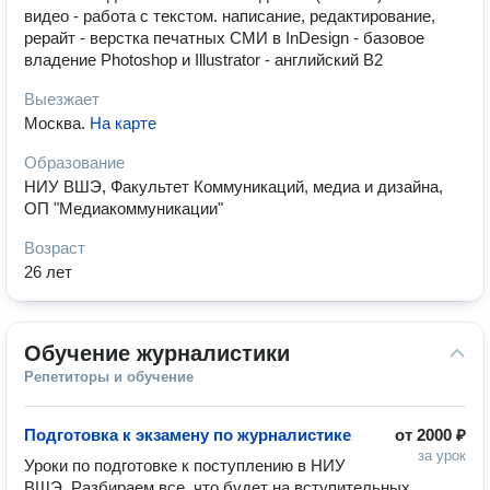
видео - работа с текстом. написание, редактирование,
рерайт - верстка печатных СМИ в InDesign - базовое
владение Photoshop и Illustrator - английский B2
Выезжает
Москва
.
На карте
Образование
НИУ ВШЭ, Факультет Коммуникаций, медиа и дизайна,
ОП "Медиакоммуникации"
Возраст
26 лет
Обучение журналистики
Репетиторы и обучение
Подготовка к экзамену по журналистике
от
2000 ₽
за урок
Уроки по подготовке к поступлению в НИУ 
ВШЭ. Разбираем все, что будет на вступительных 