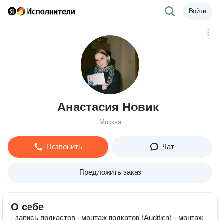
Войти
Анастасия Новик
Москва
Позвонить
Чат
Предложить заказ
О себе
- запись подкастов - монтаж подкатов (Audition) - монтаж