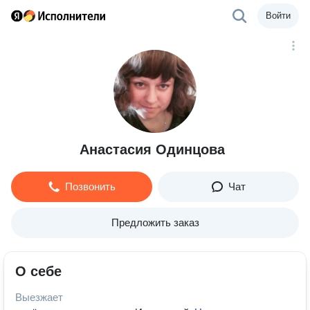
Войти
Анастасия Одинцова
Позвонить
Чат
Предложить заказ
О себе
Выезжает