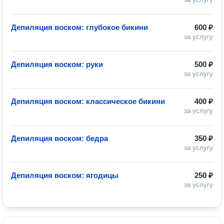
Депиляция воском: глубокое бикини
600 ₽
за услугу
Депиляция воском: руки
500 ₽
за услугу
Депиляция воском: классическое бикини
400 ₽
за услугу
Депиляция воском: бедра
350 ₽
за услугу
Депиляция воском: ягодицы
250 ₽
за услугу