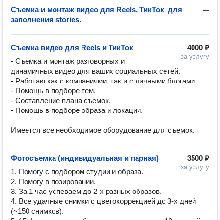
Съемка и монтаж видео для Reels, ТикТок, для
—
заполнения stories.
Съемка видео для Reels и ТикТок
4000 ₽
за услугу
- Съемка и монтаж разговорных и 
динамичных видео для ваших социальных сетей.

- Работаю как с компаниями, так и с личными блогами.

- Помощь в подборе тем.

- Составление плана съемок.

- Помощь в подборе образа и локации.

Фотосъемка (индивидуальная и парная)
3500 ₽
за услугу
1. Помогу с подбором студии и образа.

2. Помогу в позировании.

3. За 1 час успеваем до 2-х разных образов.

4. Все удачные снимки с цветокоррекцией до 3-х дней 
(~150 снимков).
