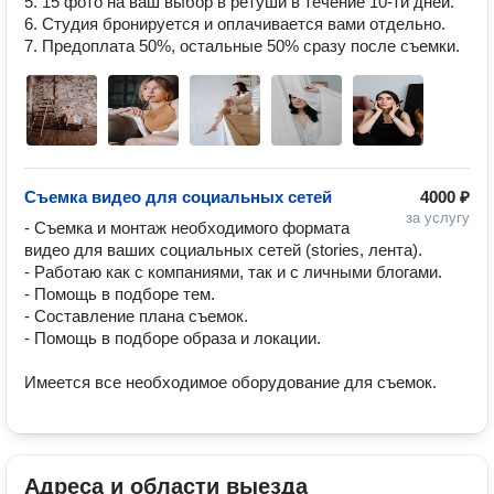
5. 15 фото на ваш выбор в ретуши в течение 10-ти дней.

6. Студия бронируется и оплачивается вами отдельно.

Съемка видео для социальных сетей
4000 ₽
за услугу
- Съемка и монтаж необходимого формата 
видео для ваших социальных сетей (stories, лента).

- Работаю как с компаниями, так и с личными блогами.

- Помощь в подборе тем.

- Составление плана съемок.

- Помощь в подборе образа и локации.

Адреса и области выезда