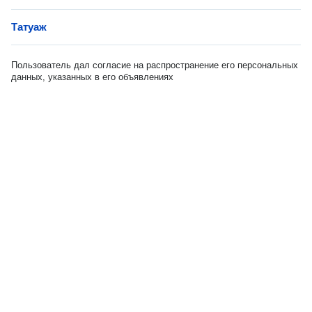
Татуаж
Пользователь дал согласие на распространение его персональных
данных, указанных в его объявлениях