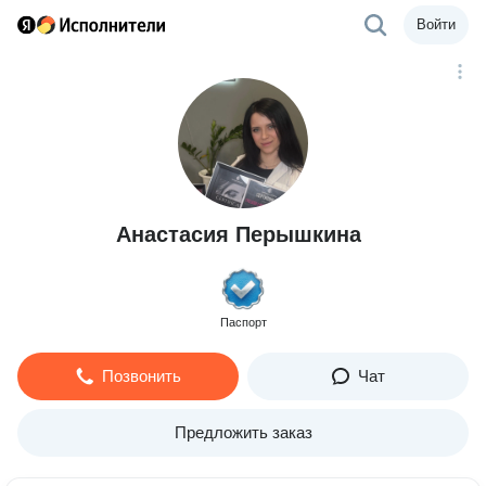
Войти
Анастасия Перышкина
Паспорт
Позвонить
Чат
Предложить заказ