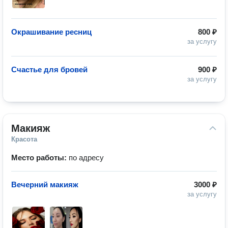
Окрашивание ресниц
800 ₽
за услугу
Счастье для бровей
900 ₽
за услугу
Макияж
Красота
Место работы:
по адресу
Вечерний макияж
3000 ₽
за услугу