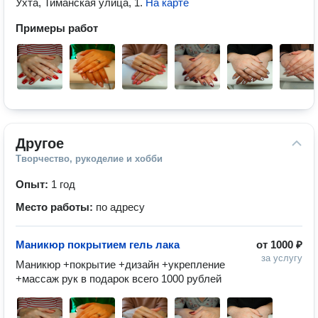
Ухта, Тиманская улица, 1
.
На карте
Примеры работ
Другое
Творчество, рукоделие и хобби
Опыт:
1 год
Место работы:
по адресу
Маникюр покрытием гель лака
от
1000 ₽
за услугу
Маникюр +покрытие +дизайн +укрепление 
+массаж рук в подарок всего 1000 рублей 