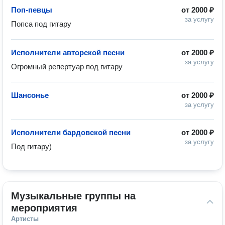
Поп-певцы
от
2000 ₽
за услугу
Попса под гитару 
Исполнители авторской песни
от
2000 ₽
за услугу
Огромный репертуар под гитару
Шансонье
от
2000 ₽
за услугу
Исполнители бардовской песни
от
2000 ₽
за услугу
Под гитару) 
Музыкальные группы на 
мероприятия
Артисты