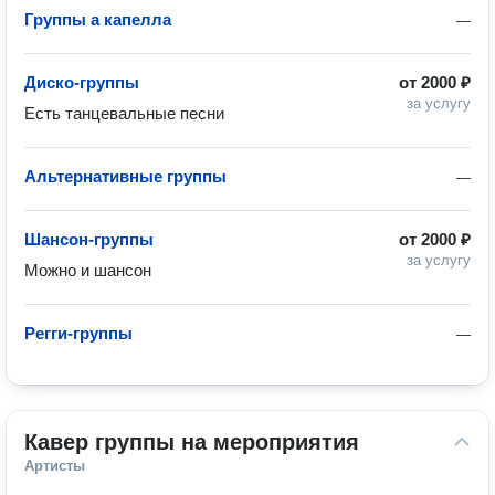
Группы а капелла
—
Диско-группы
от
2000 ₽
за услугу
Есть танцевальные песни 
Альтернативные группы
—
Шансон-группы
от
2000 ₽
за услугу
Можно и шансон
Регги-группы
—
Кавер группы на мероприятия
Артисты