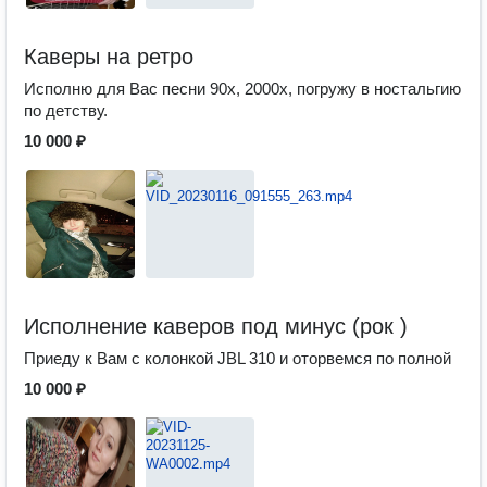
Каверы на ретро
Исполню для Вас песни 90х, 2000х, погружу в ностальгию
по детству.
10 000 ₽
Исполнение каверов под минус (рок )
Приеду к Вам с колонкой JBL 310 и оторвемся по полной
10 000 ₽