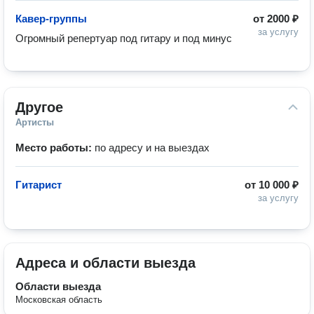
Кавер-группы
от
2000 ₽
за услугу
Огромный репертуар под гитару и под минус
Другое
Артисты
Место работы:
по адресу и на выездах
Гитарист
от
10 000 ₽
за услугу
Адреса и области выезда
Области выезда
Московская область