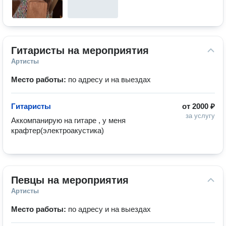
Гитаристы на мероприятия
Артисты
Место работы:
по адресу и на выездах
Гитаристы
от
2000 ₽
за услугу
Аккомпанирую на гитаре , у меня 
крафтер(электроакустика)
Певцы на мероприятия
Артисты
Место работы:
по адресу и на выездах