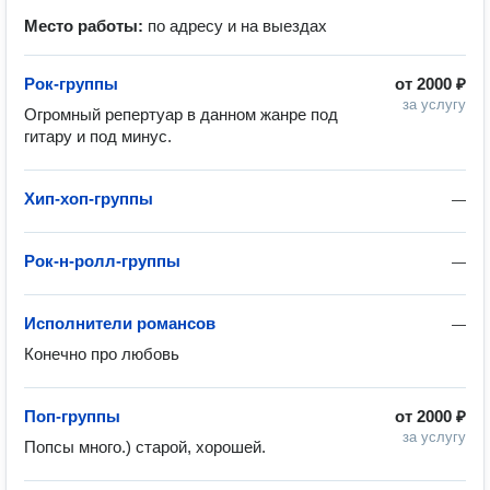
Место работы:
по адресу и на выездах
Рок-группы
от
2000 ₽
за услугу
Огромный репертуар в данном жанре под 
гитару и под минус.
Хип-хоп-группы
—
Рок-н-ролл-группы
—
Исполнители романсов
—
Конечно про любовь 
Поп-группы
от
2000 ₽
за услугу
Попсы много.) старой, хорошей. 