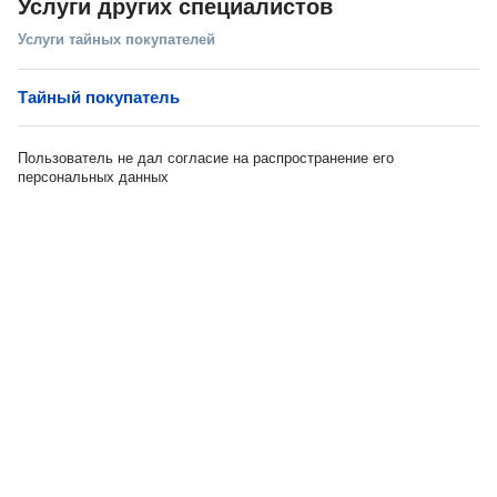
Услуги других специалистов
Услуги тайных покупателей
Тайный покупатель
Пользователь не дал согласие на распространение его
персональных данных