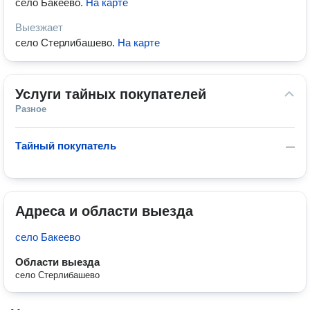
село Бакеево
.
На карте
Выезжает
село Стерлибашево
.
На карте
Услуги тайных покупателей
Разное
Тайный покупатель
—
Адреса и области выезда
село Бакеево
Области выезда
село Стерлибашево