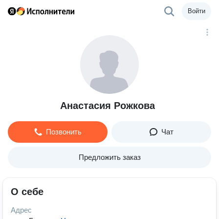
Войти
Анастасия Рожкова
Позвонить
Чат
Предложить заказ
О себе
Адрес