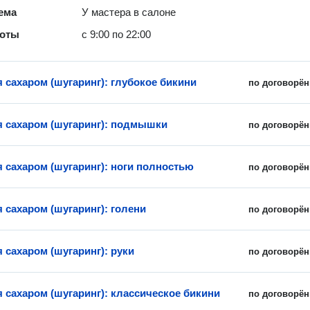
ема
У мастера в салоне
боты
с 9:00 по 22:00
 сахаром (шугаринг): глубокое бикини
по договорён
 сахаром (шугаринг): подмышки
по договорён
 сахаром (шугаринг): ноги полностью
по договорён
 сахаром (шугаринг): голени
по договорён
 сахаром (шугаринг): руки
по договорён
 сахаром (шугаринг): классическое бикини
по договорён