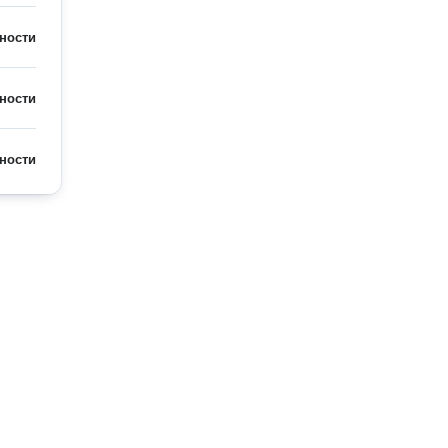
ности
ности
ности