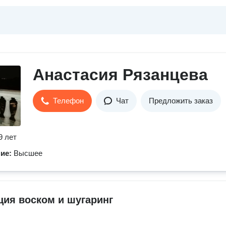
Анастасия Рязанцева
Телефон
Чат
Предложить заказ
9 лет
ние:
Высшее
ия воском и шугаринг