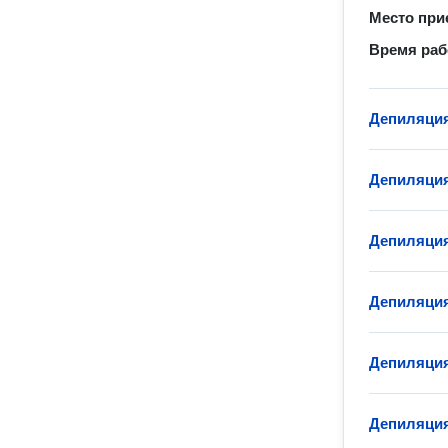
Место при
Время ра
Депиляция
Депиляция
Депиляция
Депиляция
Депиляция
Депиляция