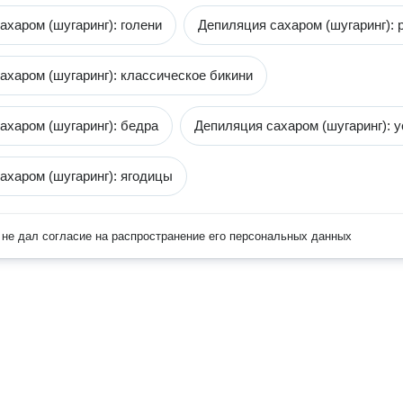
ахаром (шугаринг): голени
Депиляция сахаром (шугаринг): 
ахаром (шугаринг): классическое бикини
ахаром (шугаринг): бедра
Депиляция сахаром (шугаринг): у
ахаром (шугаринг): ягодицы
не дал согласие на распространение его персональных данных