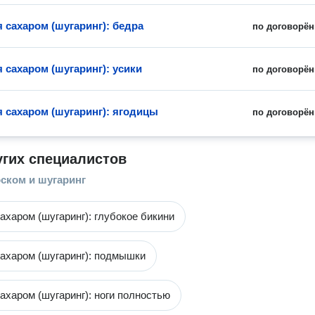
 сахаром (шугаринг): бедра
по договорён
 сахаром (шугаринг): усики
по договорён
 сахаром (шугаринг): ягодицы
по договорён
угих специалистов
ском и шугаринг
ахаром (шугаринг): глубокое бикини
ахаром (шугаринг): подмышки
ахаром (шугаринг): ноги полностью