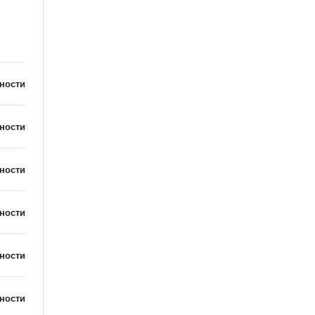
ности
ности
ности
ности
ности
ности