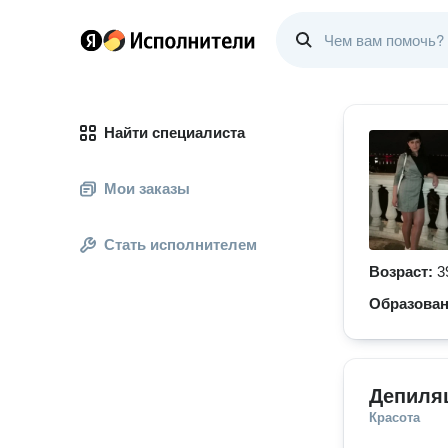
Найти специалиста
Мои заказы
Стать исполнителем
Возраст:
3
Образова
Депиляц
Красота