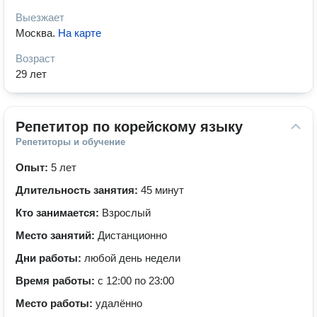
Выезжает
Москва
.
На карте
Возраст
29 лет
Репетитор по корейскому языку
Репетиторы и обучение
Опыт:
5 лет
Длительность занятия:
45 минут
Кто занимается:
Взрослый
Место занятий:
Дистанционно
Дни работы:
любой день недели
Время работы:
с 12:00 по 23:00
Место работы:
удалённо