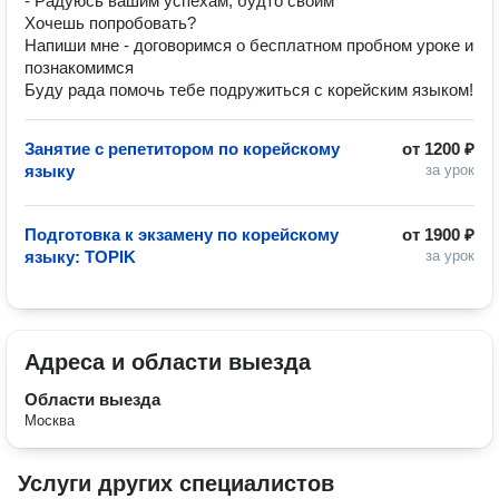
- Радуюсь вашим успехам, будто своим
Хочешь попробовать?
Напиши мне - договоримся о бесплатном пробном уроке и
познакомимся
Буду рада помочь тебе подружиться с корейским языком!
Занятие с репетитором по корейскому
от
1200 ₽
языку
за урок
Подготовка к экзамену по корейскому
от
1900 ₽
языку: TOPIK
за урок
Адреса и области выезда
Области выезда
Москва
Услуги других специалистов