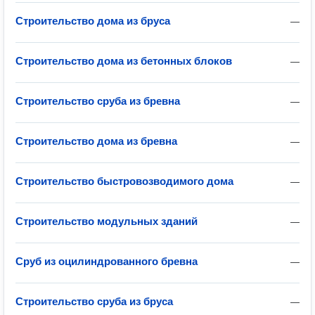
Строительство дома из бруса
—
Строительство дома из бетонных блоков
—
Строительство сруба из бревна
—
Строительство дома из бревна
—
Строительство быстровозводимого дома
—
Строительство модульных зданий
—
Сруб из оцилиндрованного бревна
—
Строительство сруба из бруса
—