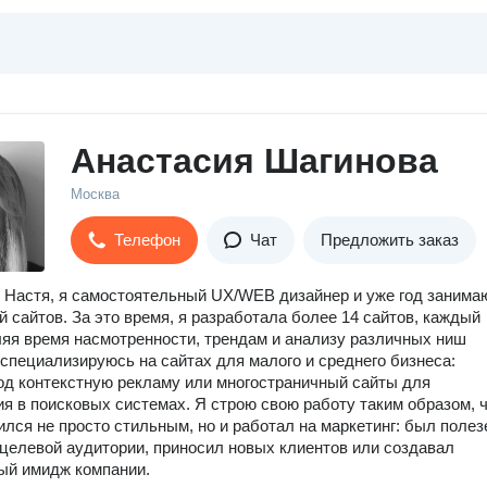
Анастасия Шагинова
Москва
Телефон
Чат
Предложить заказ
 Настя, я самостоятельный UX/WEB дизайнер и уже год занима
й сайтов. За это время, я разработала более 14 сайтов, каждый
яя время насмотренности, трендам и анализу различных ниш
 специализируюсь на сайтах для малого и среднего бизнеса:
од контекстную рекламу или многостраничный сайты для
я в поисковых системах. Я строю свою работу таким образом, 
ился не просто стильным, но и работал на маркетинг: был полез
целевой аудитории, приносил новых клиентов или создавал
ый имидж компании.