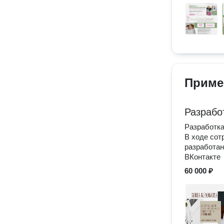
Приме
Разрабо
Разработка
В ходе сот
разработан
ВКонтакте
60 000 ₽