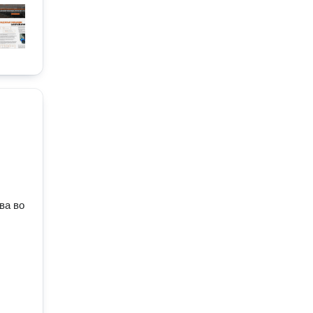
ва во