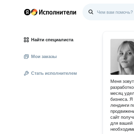
Найти специалиста
Мои заказы
Стать исполнителем
Меня зовут
разработко
месяц удел
бизнеса. Я
лендинги п
продвижени
сайт получ
для вашей 
необходим