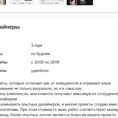
зайнеры
3 года
ты
по будням
боты
с 10:00 по 18:00
оты
удалённо
йты, которые отличают вас от конкурентов и отражают ваше
ование не только визуально, но и в смыслах.
чу комплексно, мои клиенты получают максимум из сотруднич
изайнеров
 комьюнити опытных дизайнеров, и многие проекты создаю вмес
оллегами. При этом стоимость моих работ соответствует моем
омощь более опытных коллег является бонусом вашего проекта.