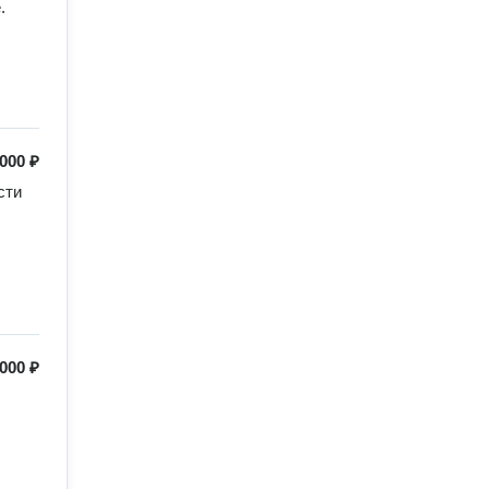
 000 ₽
ти 
 000 ₽