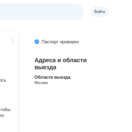
Войти
Паспорт проверен
Адреса и области
выезда
Области выезда
юсь
Москва
чтобы
ен