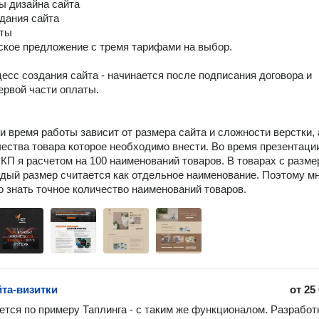
ы дизайна сайта

дания сайта

ты

ское предложение с тремя тарифами на выбор.

цесс создания сайта - начинается после подписания договора и 
ервой части оплаты.

и время работы зависит от размера сайта и сложности верстки, а
чества товара которое необходимо внести. Во время презентации
КП я расчетом на 100 наименований товаров. В товарах с размер
ждый размер считается как отдельное наименование. Поэтому мн
 знать точное количество наименований товаров.
йта-визитки
от
25
ется по примеру Таплинга - с таким же функционалом. Разработк