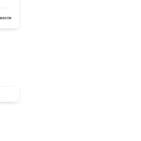
ности