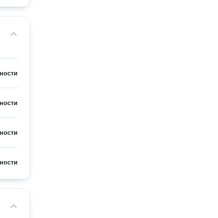
ности
ности
ности
ности