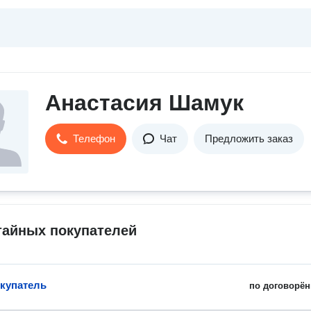
Анастасия Шамук
Телефон
Чат
Предложить заказ
тайных покупателей
купатель
по договорён