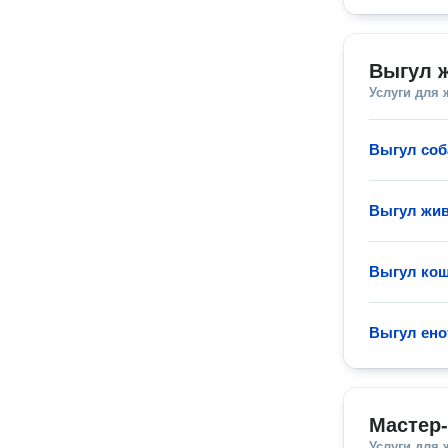
Выгул 
Услуги для
Выгул соб
Выгул жи
Выгул ко
Выгул ено
Мастер
Услуги для