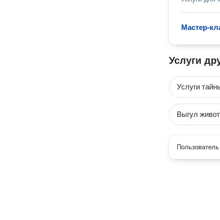
Мастер-кл
Услуги др
Услуги тайн
Выгул живо
Пользователь 