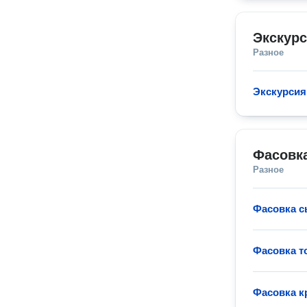
Экскур
Разное
Экскурсия
Фасовк
Разное
Фасовка с
Фасовка т
Фасовка к