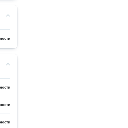
ности
ности
ности
ности