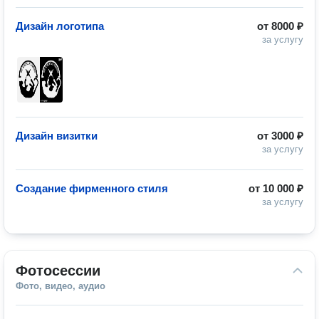
Дизайн логотипа
от
8000 ₽
за услугу
Дизайн визитки
от
3000 ₽
за услугу
Создание фирменного стиля
от
10 000 ₽
за услугу
Фотосессии
Фото, видео, аудио