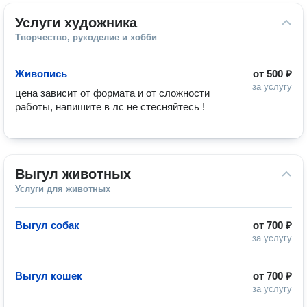
Услуги художника
Творчество, рукоделие и хобби
Живопись
от
500 ₽
за услугу
цена зависит от формата и от сложности 
работы, напишите в лс не стесняйтесь !
Выгул животных
Услуги для животных
Выгул собак
от
700 ₽
за услугу
Выгул кошек
от
700 ₽
за услугу