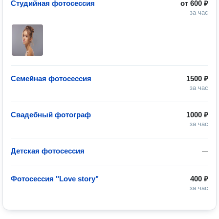
Студийная фотосессия
от
600 ₽
за час
Семейная фотосессия
1500 ₽
за час
Свадебный фотограф
1000 ₽
за час
Детская фотосессия
—
Фотосессия "Love story"
400 ₽
за час