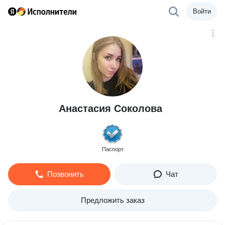
Войти
Анастасия Соколова
Паспорт
Позвонить
Чат
Предложить заказ