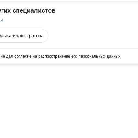
угих специалистов
ры
жника-иллюстратора
не дал согласие на распространение его персональных данных