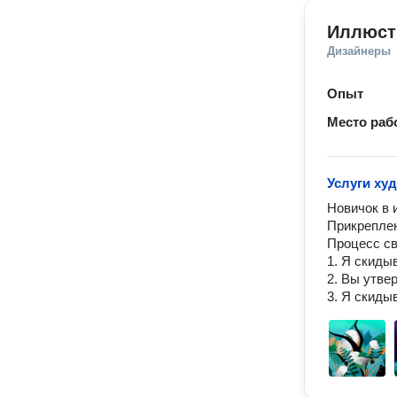
Иллюст
Дизайнеры
Опыт
Место раб
Услуги ху
Новичок в 
Прикреплен
Процесс св
1. Я скиды
2. Вы утве
3. Я скиды