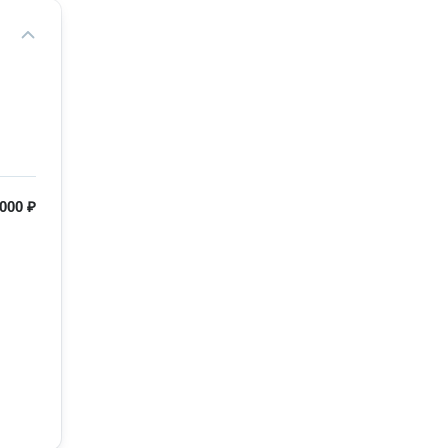
000 ₽