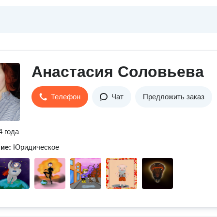
Анастасия Соловьева
Телефон
Чат
Предложить заказ
4 года
ние:
Юридическое