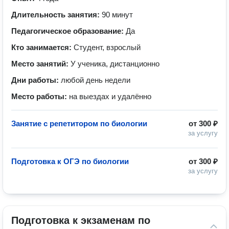
Длительность занятия:
90 минут
Педагогическое образование:
Да
Кто занимается:
Студент, взрослый
Место занятий:
У ученика, дистанционно
Дни работы:
любой день недели
Место работы:
на выездах и удалённо
Занятие с репетитором по биологии
от
300 ₽
за услугу
Подготовка к ОГЭ по биологии
от
300 ₽
за услугу
Подготовка к экзаменам по 