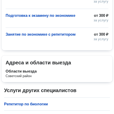
за услугу
Подготовка к экзамену по экономике
от
300 ₽
за услугу
Занятие по экономике с репетитором
от
300 ₽
за услугу
Адреса и области выезда
Области выезда
Советский район
Услуги других специалистов
Репетитор по биологии