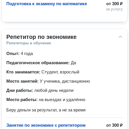
Подготовка к экзамену по математике
от
300 ₽
за услугу
Репетитор по экономике
Репетиторы и обучение
Опыт:
4 года
Педагогическое образование:
Да
Кто занимается:
Студент, взрослый
Место занятий:
У ученика, дистанционно
Дни работы:
любой день недели
Место работы:
на выездах и удалённо
Беру деньги за результат, а не за время
Занятие по экономике с репетитором
от
300 ₽