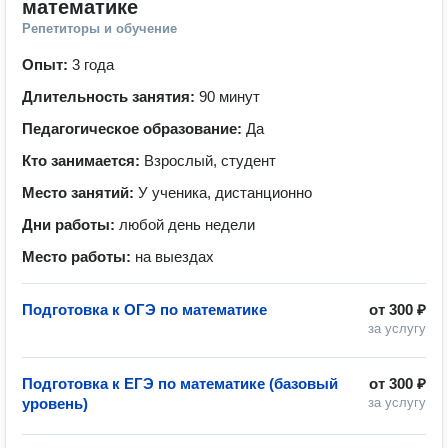
математике
Репетиторы и обучение
Опыт:
3 года
Длительность занятия:
90 минут
Педагогическое образование:
Да
Кто занимается:
Взрослый, студент
Место занятий:
У ученика, дистанционно
Дни работы:
любой день недели
Место работы:
на выездах
Подготовка к ОГЭ по математике
от
300 ₽
за услугу
Подготовка к ЕГЭ по математике (базовый
от
300 ₽
уровень)
за услугу