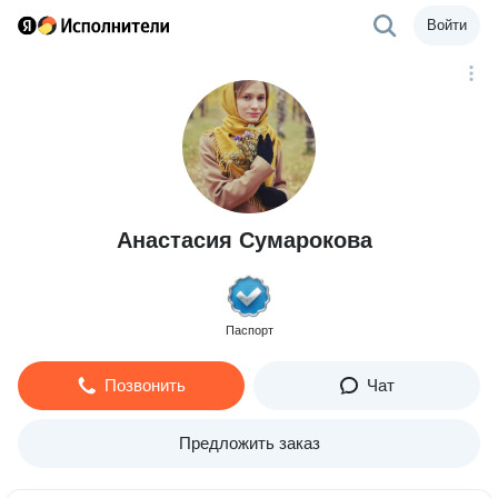
Войти
Анастасия Сумарокова
Паспорт
Позвонить
Чат
Предложить заказ