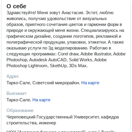
О себе
Здравствуйте! Меня зовут Анастасия. Эстет, люблю
живопись, получаю удовольствие от визуальных
образов, приятного сочетания цветов и гармонии форм в
природе и окружающей меня жизни. Специализируюсь на
графическом дизайне, создании логотипов, рекламной и
полиграфической продукции, упаковки, этикетки. А также
оказываю услуги по 3д моделированию. Работаю в
следующих программах: Corel draw, Adobe illustrator, Adobe
Photoshop, Autodesk AutoCAD, Solid Works, Adobe
Photoshop Lightroom, SkethUp, 3Ds Max.
Адрес
Тарко-Сале, Советский микрорайон
.
На карте
Выезжает
Тарко-Сале
.
На карте
Образование
Череповецкий Государственный Университет, кафедра
строительства, инженер