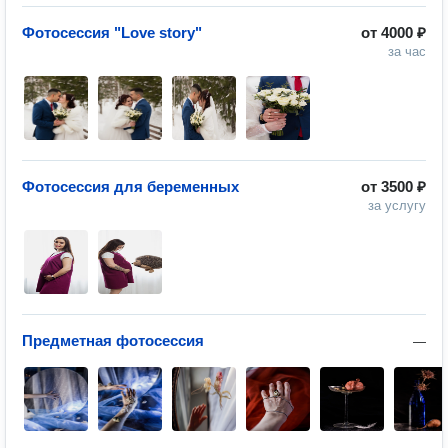
Фотосессия "Love story"
от
4000 ₽
за час
Фотосессия для беременных
от
3500 ₽
за услугу
Предметная фотосессия
—