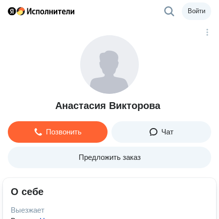
Войти
Анастасия Викторова
Позвонить
Чат
Предложить заказ
О себе
Выезжает