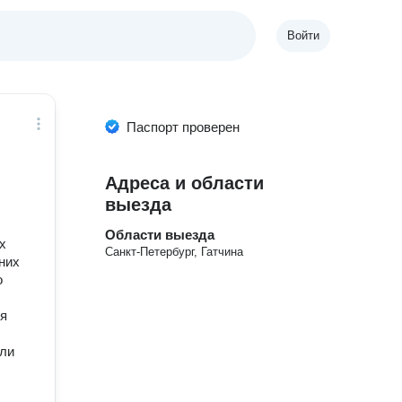
Войти
Паспорт проверен
Адреса и области
выезда
Области выезда
х
Санкт-Петербург, Гатчина
них
о
ся
или