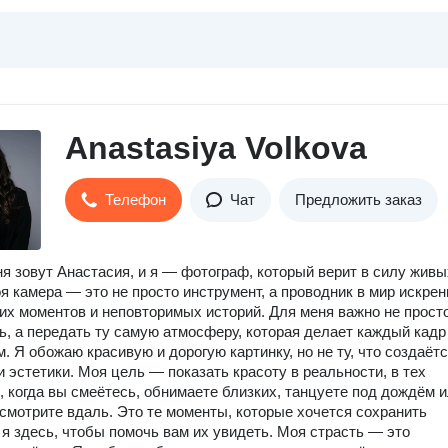
Anastasiya Volkova
Телефон
Чат
Предложить заказ
ня зовут Анастасия, и я — фотограф, который верит в силу живы
я камера — это не просто инструмент, а проводник в мир искрен
ких моментов и неповторимых историй. Для меня важно не прост
ь, а передать ту самую атмосферу, которая делает каждый кадр
. Я обожаю красивую и дорогую картинку, но не ту, что создаёт
и эстетики. Моя цель — показать красоту в реальности, в тех
, когда вы смеётесь, обнимаете близких, танцуете под дождём 
смотрите вдаль. Это те моменты, которые хочется сохранить
и я здесь, чтобы помочь вам их увидеть. Моя страсть — это