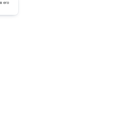
в его