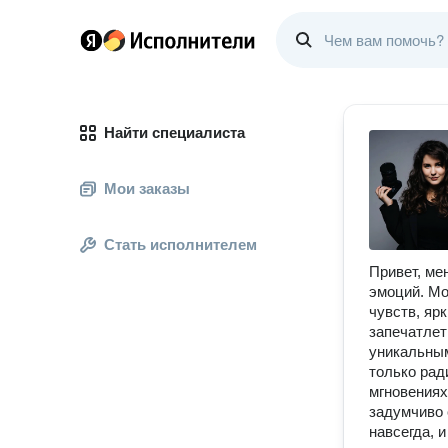
Найти специалиста
Мои заказы
Стать исполнителем
Привет, ме
эмоций. Мо
чувств, яр
запечатлет
уникальным
только рад
мгновениях
задумчиво 
навсегда, 