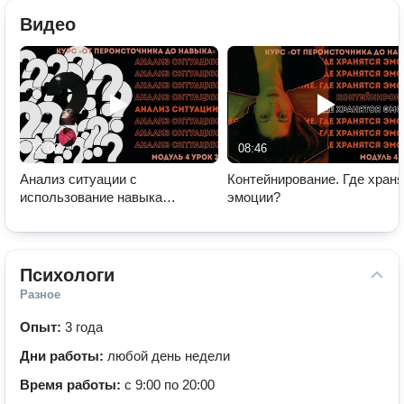
Видео
17:06
08:46
Анализ ситуации с
Контейнирование. Где хран
использование навыка
эмоции?
эмоционального интеллекта
Психологи
Разное
Опыт:
3 года
Дни работы:
любой день недели
Время работы:
с 9:00 по 20:00