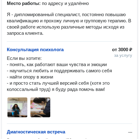
Место работы:
по адресу и удалённо
Я - дипломированный специалист, постоянно повышаю
квалификацию и прохожу личную и групповую терапию. В
своей работе использую различные методы исходя из
запроса клиента.
Консультация психолога
от
3000 ₽
за услугу
Если вы хотите:

- понять, как работают ваши чувства и эмоции

- научиться любить и поддерживать самого себя

- найти опору в жизни

- и просто стать лучшей версией себя (хотя это 
колоссальный труд) я буду рада помочь вам!
Диагностическая встреча
—