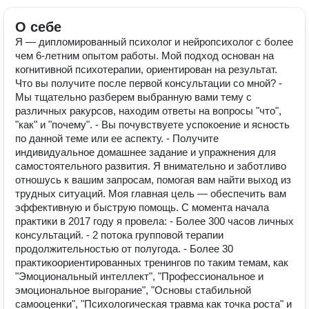
О себе
Я — дипломированный психолог и нейропсихолог с более
чем 6-летним опытом работы. Мой подход основан на
когнитивной психотерапии, ориентирован на результат.
Что вы получите после первой консультации со мной? -
Мы тщательно разберем выбранную вами тему с
различных ракурсов, находим ответы на вопросы "что",
"как" и "почему". - Вы почувствуете успокоение и ясность
по данной теме или ее аспекту. - Получите
индивидуальное домашнее задание и упражнения для
самостоятельного развития. Я внимательно и заботливо
отношусь к вашим запросам, помогая вам найти выход из
трудных ситуаций. Моя главная цель — обеспечить вам
эффективную и быструю помощь. С момента начала
практики в 2017 году я провела: - Более 300 часов личных
консультаций. - 2 потока групповой терапии
продолжительностью от полугода. - Более 30
практикоориентированных тренингов по таким темам, как
"Эмоциональный интеллект", "Профессиональное и
эмоциональное выгорание", "Основы стабильной
самооценки", "Психологическая травма как точка роста" и