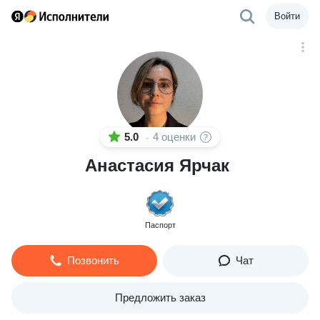
Войти
5.0
4 оценки
·
Анастасия Ярчак
Паспорт
Позвонить
Чат
Предложить заказ