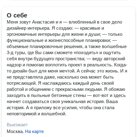
О себе
Меня зовут Анастасия и я — влюбленный в свое дело
дизайнер интерьера. Я создаю: — красивые и
эргономичные интерьеры для жизни и души; — только
функциональные и жизнеспособные планировки; —
объемные планировочные решения, а также волшебные
3-д туры, где Вы сами сможете «походить» и ощутить
себя внутри будущего пространства; — веду авторский
надзор и помогаю воплотить проект в реальность. Когда-
то дизайн был для меня мечтой. А сейчас это жизнь. И я
не представляла даже, насколько она может быть
потрясающей. Я наслаждаюсь каждый день своей
работой и общением с прекрасными людьми. Я обожаю
заходить в пыльные бетонные стены — вот-вот и здесь
начнет создаваться своя уникальная история. Ваша
история. А я приложу все усилия, чтобы она стала
неповторимой и волшебной.
Выезжает
Москва
.
На карте