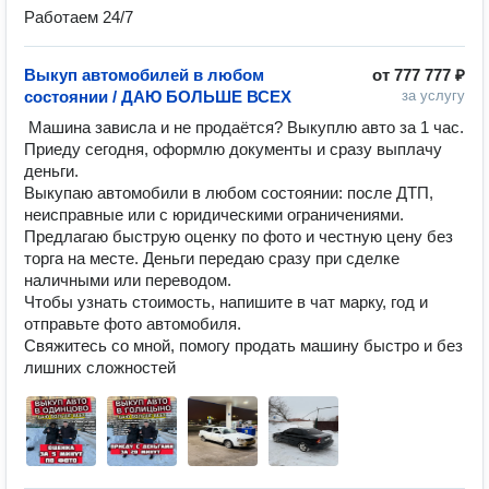
Работаем 24/7
Выкуп автомобилей в любом
от
777 777 ₽
состоянии / ДАЮ БОЛЬШЕ ВСЕХ
за услугу
 Машина зависла и не продаётся? Выкуплю авто за 1 час.

Приеду сегодня, оформлю документы и сразу выплачу 
деньги.

Выкупаю автомобили в любом состоянии: после ДТП, 
неисправные или с юридическими ограничениями.

Предлагаю быструю оценку по фото и честную цену без 
торга на месте. Деньги передаю сразу при сделке 
наличными или переводом.

Чтобы узнать стоимость, напишите в чат марку, год и 
отправьте фото автомобиля.

Свяжитесь со мной, помогу продать машину быстро и без 
лишних сложностей