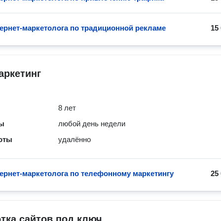
тернет-маркетолога по традиционной рекламе
15
аркетинг
8 лет
ты
любой день недели
оты
удалённо
тернет-маркетолога по телефонному маркетингу
25
тка сайтов под ключ