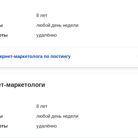
8 лет
ты
любой день недели
оты
удалённо
ернет-маркетолога по постингу
т-маркетологи
8 лет
ты
любой день недели
оты
удалённо