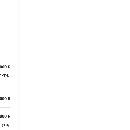
000 ₽
уги, 
 000 ₽
000 ₽
уги, 