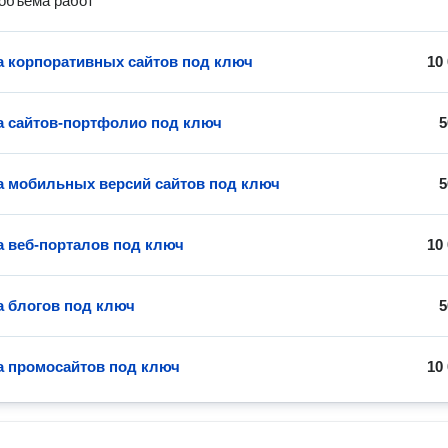
 объема работ
а корпоративных сайтов под ключ
10
а сайтов-портфолио под ключ
5
а мобильных версий сайтов под ключ
5
а веб-порталов под ключ
10
а блогов под ключ
5
а промосайтов под ключ
10