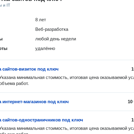
 и IT
8 лет
Веб-разработка
ты
любой день недели
оты
удалённо
а сайтов-визиток под ключ
1
Указана минимальная стоимость, итоговая цена оказываемой усл
 объема работ.
а интернет-магазинов под ключ
10
а сайтов-одностраничников под ключ
1
Указана минимальная стоимость, итоговая цена оказываемой усл