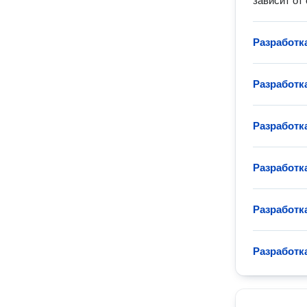
зависит от
Разработк
Разработк
Разработк
Разработк
Разработк
Разработк