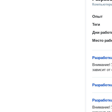
Компьютеры
Опыт
Теги
Дни рабо
Место раб
Разработк
Внимание! 
зависит от
Разработк
Разработк
Внимание! 