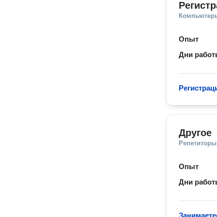
Регист
Компьютеры
Опыт
Дни рабо
Регистрац
Другое
Репетиторы
Опыт
Дни рабо
Занимаете