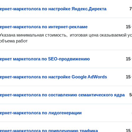
тернет-маркетолога по настройке Яндекс.Директа
7
тернет-маркетолога по интернет-рекламе
15
Указана минимальная стоимость,  итоговая цена оказываемой усл
 объема работ
тернет маркетолога по SEO-продвижению
15
тернет-маркетолога по настройке Google AdWords
15
тернет-маркетолога по составлению семантического ядра
5
тернет-маркетолога по лидогенерации
тернет-маркетолога по привлечению трафика
15