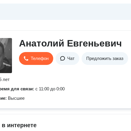
Анатолий Евгеньевич
Телефон
Чат
Предложить заказ
5 лет
ремя для связи:
с 11:00 до 0:00
ние:
Высшее
 в интернете