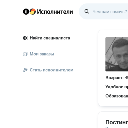
Найти специалиста
Мои заказы
Стать исполнителем
Возраст:
4
Удобное в
Образова
Постинг