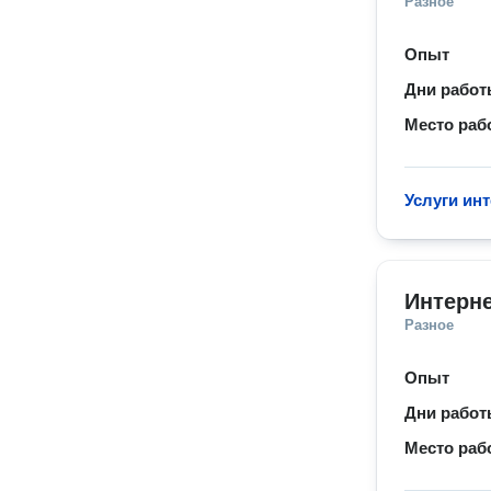
Разное
Опыт
Дни рабо
Место раб
Услуги инт
Интерне
Разное
Опыт
Дни рабо
Место раб