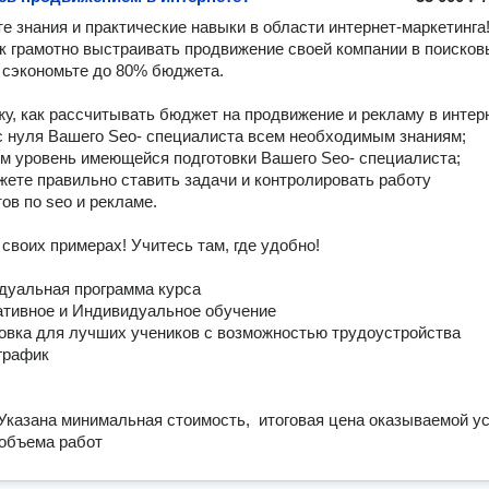
е знания и практические навыки в области интернет-маркетинга!
ак грамотно выстраивать продвижение своей компании в поисков
 сэкономьте до 80% бюджета.

ов по seo и рекламе.

своих примерах! Учитесь там, где удобно!

Указана минимальная стоимость,  итоговая цена оказываемой усл
 объема работ