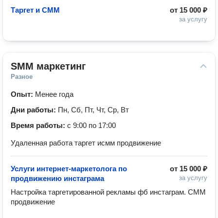
Таргет и СММ
от
15 000 ₽
за услугу
SMM маркетинг
Разное
Опыт:
Менее года
Дни работы:
Пн, Сб, Пт, Чт, Ср, Вт
Время работы:
с 9:00 по 17:00
Удаленная работа таргет исмм продвижение
Услуги интернет-маркетолога по
от
15 000 ₽
продвижению инстаграма
за услугу
Настройка таргетированной рекламы фб инстаграм. СММ 
продвижение 