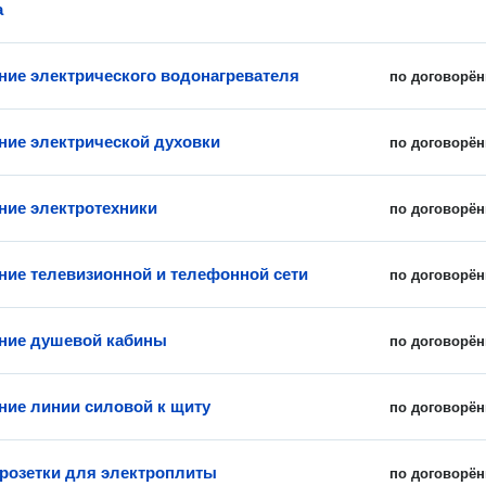
а
ие электрического водонагревателя
по договорён
ие электрической духовки
по договорён
ие электротехники
по договорён
ие телевизионной и телефонной сети
по договорён
ние душевой кабины
по договорён
ие линии силовой к щиту
по договорён
 розетки для электроплиты
по договорён