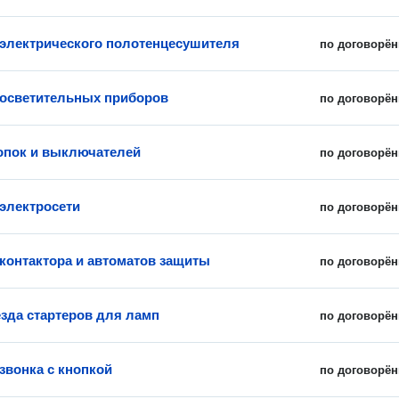
 электрического полотенцесушителя
по договорён
 осветительных приборов
по договорён
опок и выключателей
по договорён
электросети
по договорён
 контактора и автоматов защиты
по договорён
езда стартеров для ламп
по договорён
звонка с кнопкой
по договорён