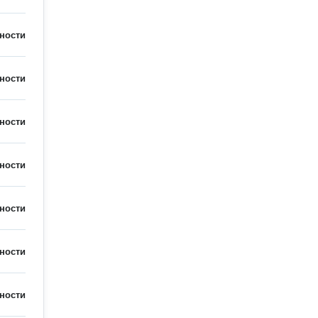
ности
ности
ности
ности
ности
ности
ности