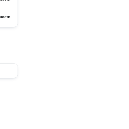
ности