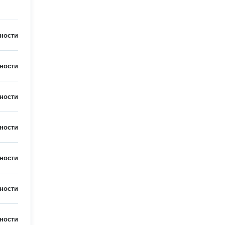
ности
ности
ности
ности
ности
ности
ности