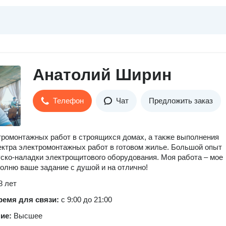
Анатолий Ширин
Телефон
Чат
Предложить заказ
ромонтажных работ в строящихся домах, а также выполнения
ектра электромонтажных работ в готовом жилье. Большой опыт
уско-наладки электрощитового оборудования. Моя работа – мое
олню ваше задание с душой и на отлично!
8 лет
ремя для связи:
с 9:00 до 21:00
ние:
Высшее