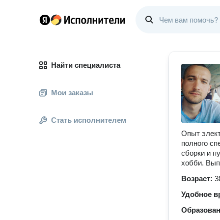
Найти специалиста
Мои заказы
Стать исполнителем
Опыт элект
полного сп
сборки и п
хобби. Вып
Возраст:
3
Удобное в
Образова