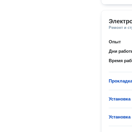
Электр
Ремонт и с
Опыт
Дни рабо
Время ра
Прокладка
Установка
Установка