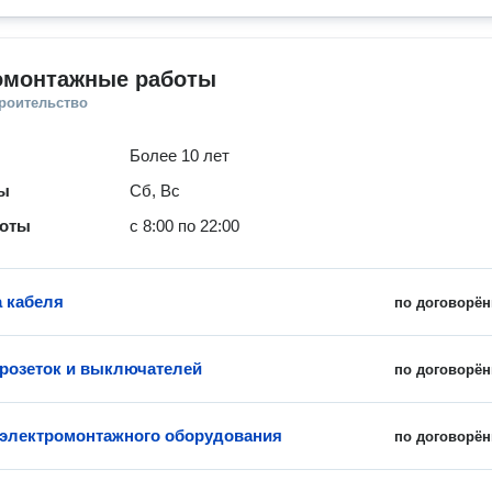
омонтажные работы
троительство
Более 10 лет
ты
Сб, Вс
боты
с 8:00 по 22:00
 кабеля
по договорён
 розеток и выключателей
по договорён
 электромонтажного оборудования
по договорён