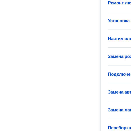
Ремонт лю
Установка
Настил эл
Замена ро
Подключен
Замена ав
Замена ла
Переборка