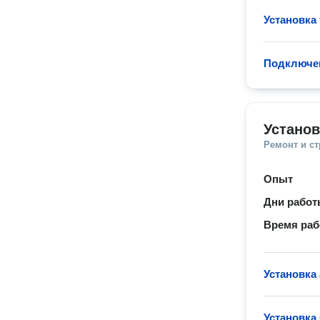
Установка
Подключе
Установ
Ремонт и с
Опыт
Дни рабо
Время ра
Установка
Установка