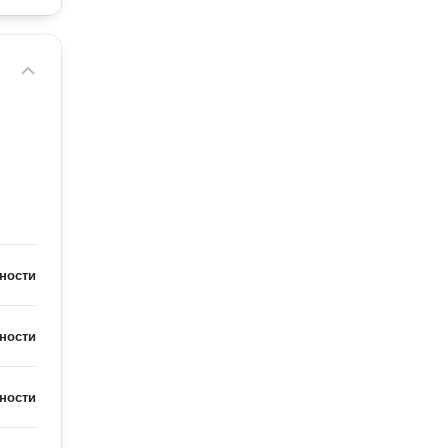
ности
ности
ности