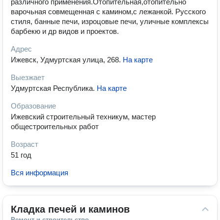
различного применения.Отопительная,отопительно
варочьная совмещенная с камином,с лежанкой. Русского
стиля, банные печи, изроцовые печи, уличные комплексы
барбекю и др видов и проектов.
Адрес
Ижевск, Удмуртская улица, 268
.
На карте
Выезжает
Удмуртская Республика
.
На карте
Образование
Ижевский строительный техникум, мастер
общестроительных работ
Возраст
51 год
Вся информация
Кладка печей и каминов
Ремонт и строительство