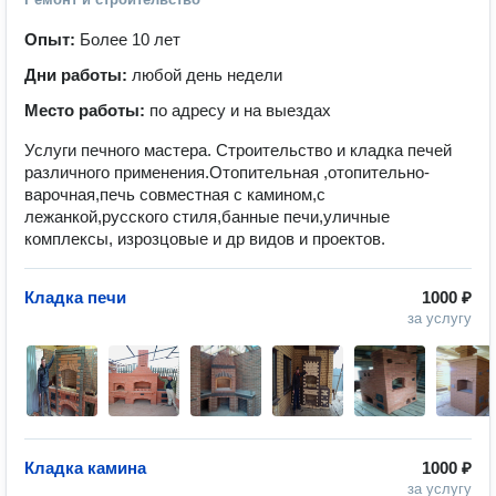
Опыт:
Более 10 лет
Дни работы:
любой день недели
Место работы:
по адресу и на выездах
Услуги печного мастера. Строительство и кладка печей
различного применения.Отопительная ,отопительно-
варочная,печь совместная с камином,с
лежанкой,русского стиля,банные печи,уличные
комплексы, изрозцовые и др видов и проектов.
Кладка печи
1000 ₽
за услугу
Кладка камина
1000 ₽
за услугу