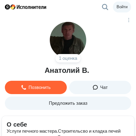
Войти
1 оценка
Анатолий В.
Позвонить
Чат
Предложить заказ
О себе
Услуги печного мастера.Строительсво и кладка печей