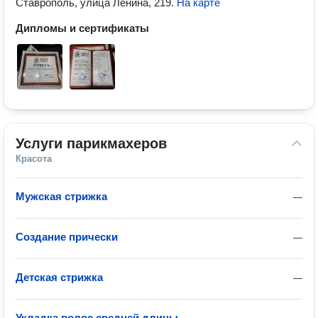
Ставрополь, улица Ленина, 219
.
На карте
Дипломы и сертификаты
Услуги парикмахеров
Красота
Мужская стрижка
—
Создание прически
—
Детская стрижка
—
Укладка волос средней длины