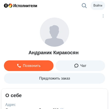
Войти
Андраник Киракосян
Позвонить
Чат
Предложить заказ
О себе
Адрес