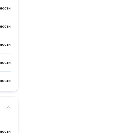
ности
ности
ности
ности
ности
ности