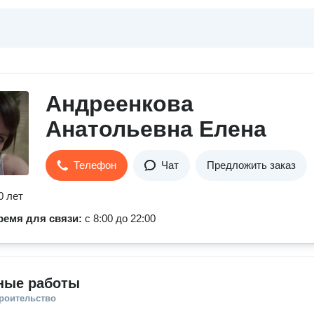
Андреенкова
Анатольевна Елена
Телефон
Чат
Предложить заказ
0 лет
ремя для связи:
с 8:00 до 22:00
ные работы
троительство