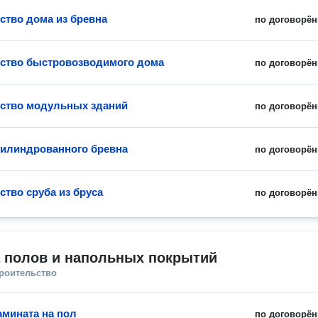
ство дома из бревна
по договорён
ство быстровозводимого дома
по договорён
ство модульных зданий
по договорён
цилиндрованного бревна
по договорён
ство сруба из бруса
по договорён
а полов и напольных покрытий
троительство
амината на пол
по договорён