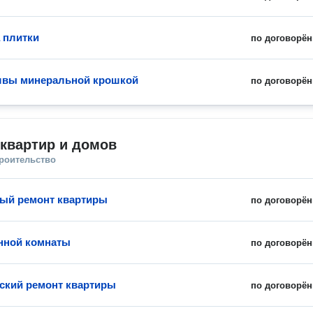
 плитки
по договорён
швы минеральной крошкой
по договорён
квартир и домов
троительство
ый ремонт квартиры
по договорён
нной комнаты
по договорён
ский ремонт квартиры
по договорён