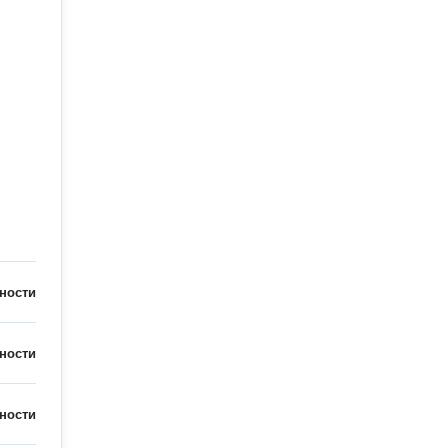
ности
ности
ности