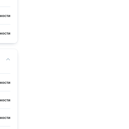
ности
ности
ности
ности
ности