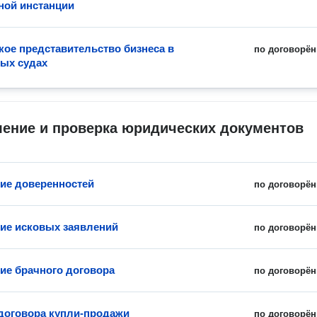
ной инстанции
ое представительство бизнеса в
по договорён
ых судах
ление и проверка юридических документов
ие доверенностей
по договорён
ие исковых заявлений
по договорён
ие брачного договора
по договорён
договора купли-продажи
по договорён