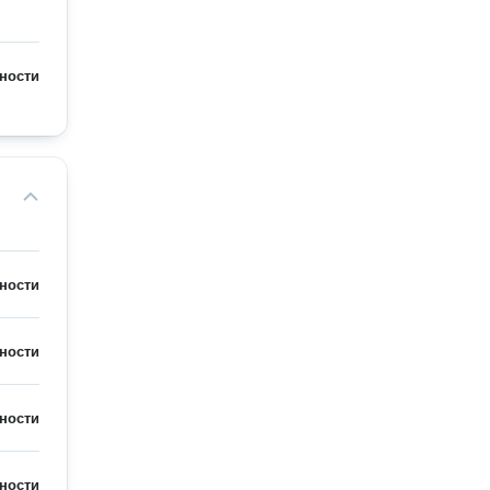
ности
ности
ности
ности
ности