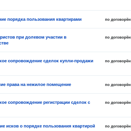
ие порядка пользования квартирами
по договорён
истов при долевом участии в
по договорён
стве
ое сопровождение сделок купли-продажи
по договорён
ие права на нежилое помещение
по договорён
ое сопровождение регистрации сделок с
по договорён
ие исков о порядке пользования квартирой
по договорён