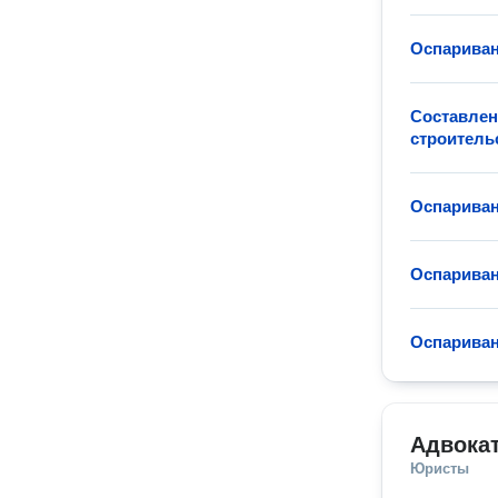
Оспариван
Составлен
строитель
Оспариван
Оспариван
Оспариван
Адвокат
Юристы