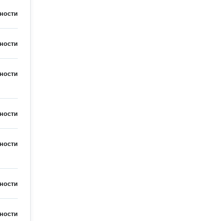
ности
ности
ности
ности
ности
ности
ности