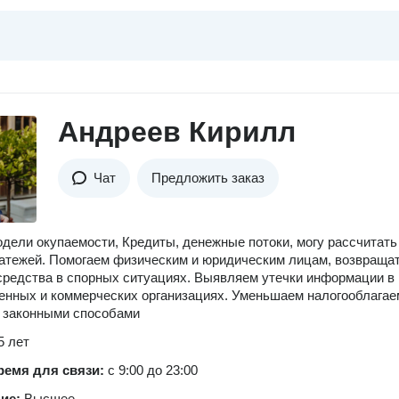
Андреев Кирилл
Чат
Предложить заказ
дели окупаемости, Кредиты, денежные потоки, могу рассчитать
атежей. Помогаем физическим и юридическим лицам, возвраща
редства в спорных ситуациях. Выявляем утечки информации в
енных и коммерческих организациях. Уменьшаем налогооблага
 законными способами
5 лет
ремя для связи:
с 9:00 до 23:00
ние:
Высшее