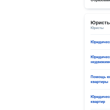
Юристы
Юристы
Юридическ
Юридическ
недвижим
Помощь юр
квартиры
Юридическ
квартир