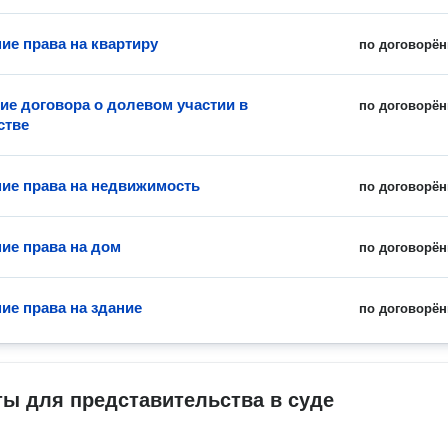
ие права на квартиру
по договорён
ие договора о долевом участии в
по договорён
стве
ие права на недвижимость
по договорён
ие права на дом
по договорён
ие права на здание
по договорён
ы для представительства в суде