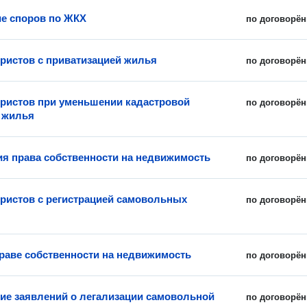
е споров по ЖКХ
по договорён
истов с приватизацией жилья
по договорён
истов при уменьшении кадастровой
по договорён
 жилья
ия права собственности на недвижимость
по договорён
истов с регистрацией самовольных
по договорён
раве собственности на недвижимость
по договорён
ие заявлений о легализации самовольной
по договорён