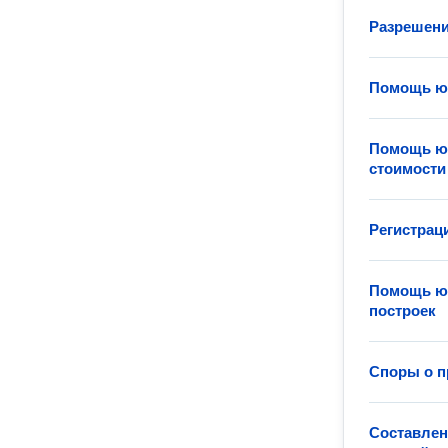
Разрешени
Помощь юр
Помощь юр
стоимости
Регистрац
Помощь юр
построек
Споры о п
Составлен