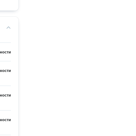
ности
ности
ности
ности