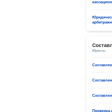
кассацион
Юридическ
арбитражн
Состав
Юристы
Составлен
Составлен
Составлен
Проверка 