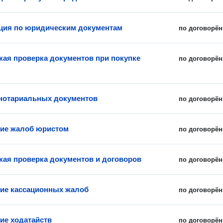
ция по юридическим документам
по договорён
ая проверка документов при покупке
по договорён
нотариальных документов
по договорён
ие жалоб юристом
по договорён
ая проверка документов и договоров
по договорён
ие кассационных жалоб
по договорён
ие ходатайств
по договорён