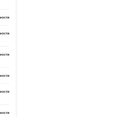
ности
ности
ности
ности
ности
ности