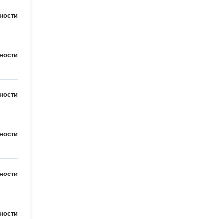
ности
ности
ности
ности
ности
ности