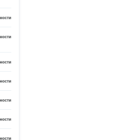
ности
ности
ности
ности
ности
ности
ности