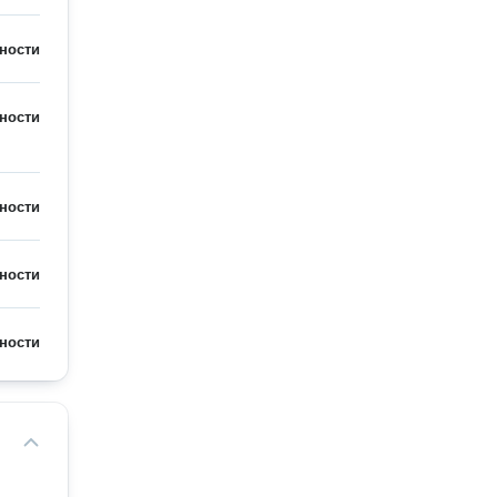
ности
ности
ности
ности
ности