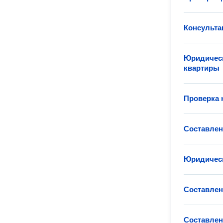
Консульта
Юридическ
квартиры
Проверка 
Составлен
Юридическ
Составлен
Составлен