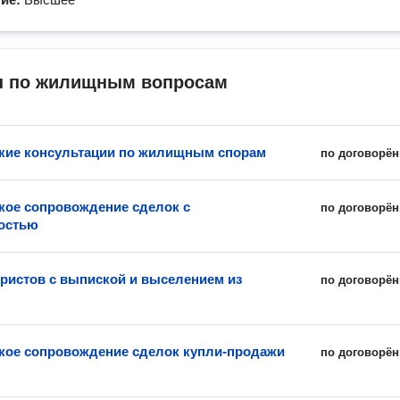
 по жилищным вопросам
ие консультации по жилищным спорам
по договорён
ое сопровождение сделок с
по договорён
остью
истов с выпиской и выселением из
по договорён
ое сопровождение сделок купли-продажи
по договорён