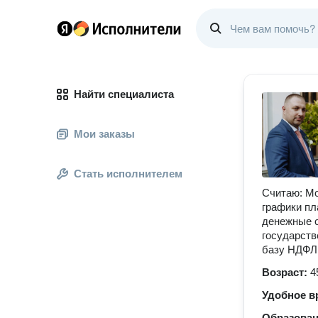
Найти специалиста
Мои заказы
Стать исполнителем
Считаю: Мо
графики пл
денежные с
государств
базу НДФЛ
Возраст:
4
Удобное в
Образова