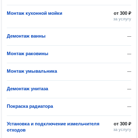
Монтаж кухонной мойки
от
300 ₽
за услугу
Демонтаж ванны
—
Монтаж раковины
—
Монтаж умывальника
—
Демонтаж унитаза
—
Покраска радиатора
—
Установка и подключение измельчителя
от
300 ₽
отходов
за услугу