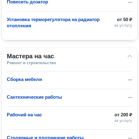
Повесить дозатор
—
Установка терморегулятора на радиатор
от
50 ₽
отопления
за услугу
Мастера на час
Ремонт и строительство
Сборка мебели
—
Сантехнические работы
—
Рабочий на час
от
200 ₽
за услугу
Столярные и плотницкие работы
—