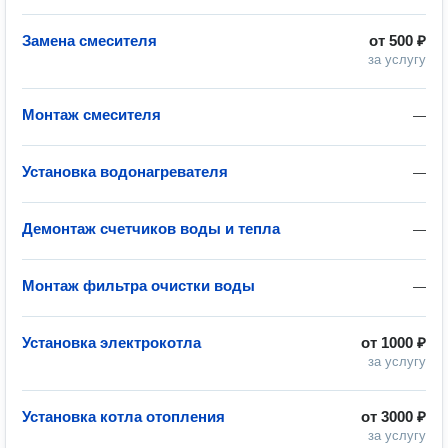
Замена смесителя
от
500 ₽
за услугу
Монтаж смесителя
—
Установка водонагревателя
—
Демонтаж счетчиков воды и тепла
—
Монтаж фильтра очистки воды
—
Установка электрокотла
от
1000 ₽
за услугу
Установка котла отопления
от
3000 ₽
за услугу