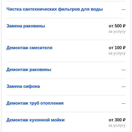
Чистка сантехнических фильтров для воды
—
Замена раковины
от
500 ₽
за услугу
Демонтаж смесителя
от
100 ₽
за услугу
Демонтаж раковины
—
Замена сифона
—
Демонтаж труб отопления
—
Демонтаж кухонной мойки
от
300 ₽
за услугу