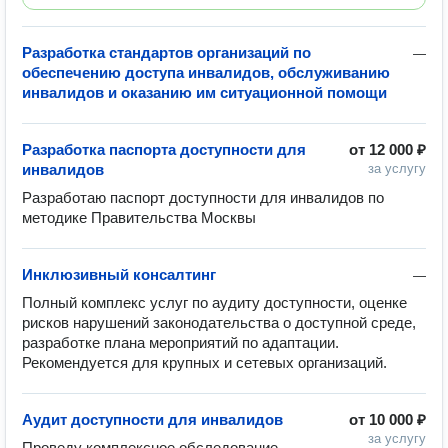
Разработка стандартов организаций по
—
обеспечению доступа инвалидов, обслуживанию
инвалидов и оказанию им ситуационной помощи
Разработка паспорта доступности для
от
12 000 ₽
инвалидов
за услугу
Разработаю паспорт доступности для инвалидов по 
методике Правительства Москвы
Инклюзивный консалтинг
—
Полный комплекс услуг по аудиту доступности, оценке 
рисков нарушений законодательства о доступной среде, 
разработке плана мероприятий по адаптации. 

Рекомендуется для крупных и сетевых организаций.
Аудит доступности для инвалидов
от
10 000 ₽
за услугу
Проведу комплексное обследование 