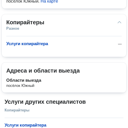
посёлок Южный
.
На карте
Копирайтеры
Разное
Услуги копирайтера
—
Адреса и области выезда
Области выезда
посёлок Южный
Услуги других специалистов
Копирайтеры
Услуги копирайтера