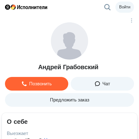
Войти
Андрей Грабовский
Позвонить
Чат
Предложить заказ
О себе
Выезжает