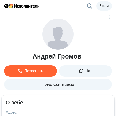
Войти
Андрей Громов
Позвонить
Чат
Предложить заказ
О себе
Адрес