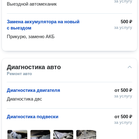
за услугу
Выездной автомеханик
Замена аккумулятора на новый
500 ₽
с выездом
за услугу
Прикурю, заменю АКБ
Диагностика авто
Ремонт авто
Диагностика двигателя
от
500 ₽
за услугу
Диагностика двс
Диагностика подвески
от
500 ₽
за услугу