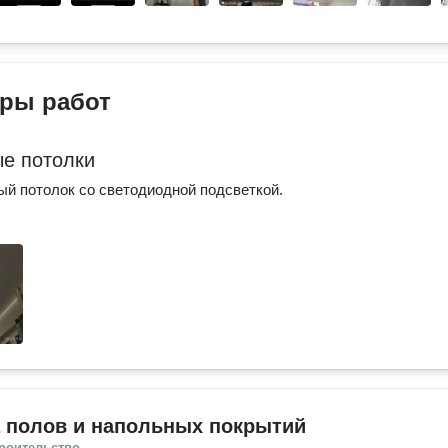
ры работ
е потолки
ый потолок со светодиодной подсветкой.
а полов и напольных покрытий
троительство