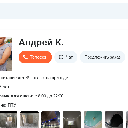
Андрей К.
Телефон
Чат
Предложить заказ
спитание детей , отдых на природе .
5 лет
ремя для связи:
с 8:00 до 22:00
ние:
ПТУ