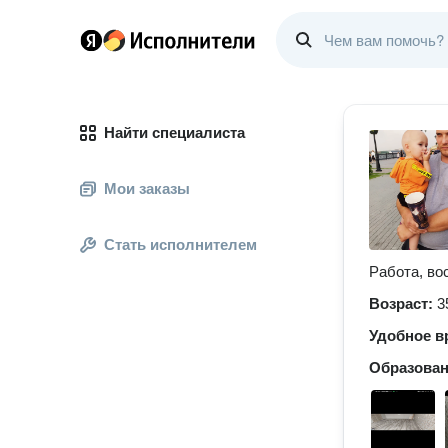
Найти специалиста
Мои заказы
Стать исполнителем
Работа, во
Возраст:
3
Удобное в
Образова