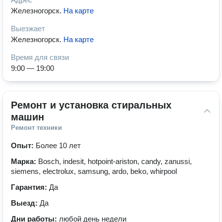
Железногорск
.
На карте
Выезжает
Железногорск
.
На карте
Время для связи
9:00 — 19:00
Ремонт и установка стиральных 
машин
Ремонт техники
Опыт:
Более 10 лет
Марка:
Bosch, indesit, hotpoint-ariston, candy, zanussi,
siemens, electrolux, samsung, ardo, beko, whirpool
Гарантия:
Да
Выезд:
Да
Дни работы:
любой день недели