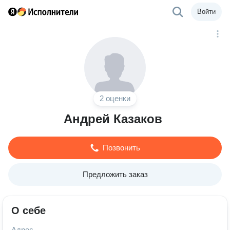
Войти
2 оценки
Андрей Казаков
Позвонить
Предложить заказ
О себе
Адрес