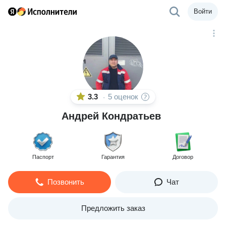
Войти
3.3
5 оценок
·
Андрей Кондратьев
Паспорт
Гарантия
Договор
Позвонить
Чат
Предложить заказ