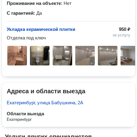
Проживание на объекте:
Нет
С гарантией:
Да
Укладка керамической плитки
950 ₽
за услугу
Отделка под ключ
Адреса и области выезда
Екатеринбург, улица Бабушкина, 2А
Области выезда
Екатеринбург
Услуги других специалистов