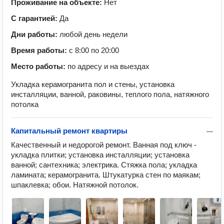
Проживание на объекте:
Нет
С гарантией:
Да
Дни работы:
любой день недели
Время работы:
с 8:00 по 20:00
Место работы:
по адресу и на выездах
Укладка керамогранита пол и стены, установка
инсталляции, ванной, раковины, теплого пола, натяжного
потолка
Капитальный ремонт квартиры
—
Качественный и недорогой ремонт. Ванная под ключ - 
укладка плитки; установка инсталляции; установка 
ванной; сантехника; электрика. Стяжка пола; укладка 
ламината; керамогранита. Штукатурка стен по маякам; 
шпаклевка; обои. Натяжной потолок.