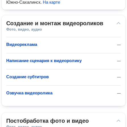
Южно-Сахалинск
.
На карте
Создание и монтаж видеороликов
Фото, видео, аудио
Видеореклама
—
Написание сценария к видеоролику
—
Создание субтитров
—
Озвучка видеоролика
—
Постобработка фото и видео
Фото, видео, аудио