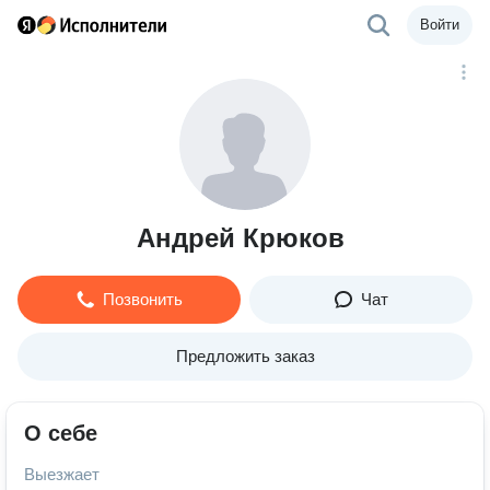
Войти
Андрей Крюков
Позвонить
Чат
Предложить заказ
О себе
Выезжает