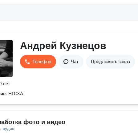
Андрей Кузнецов
Телефон
Чат
Предложить заказ
0 лет
ние:
НГСХА
аботка фото и видео
, аудио