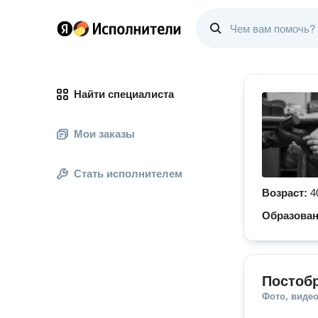
Найти специалиста
Мои заказы
Стать исполнителем
Возраст:
4
Образова
Постобр
Фото, видео