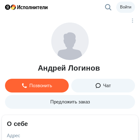
Войти
Андрей Логинов
Позвонить
Чат
Предложить заказ
О себе
Адрес