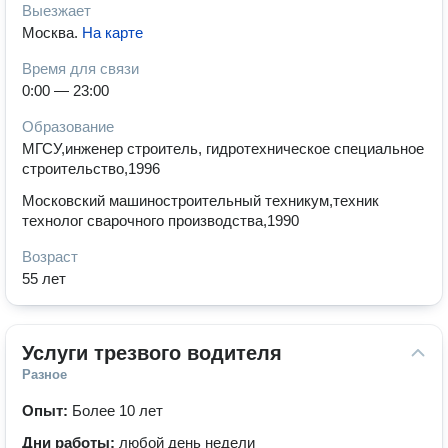
Выезжает
Москва
.
На карте
Время для связи
0:00 — 23:00
Образование
МГСУ,инженер строитель, гидротехническое специальное
строительство,1996
Московский машиностроительный техникум,техник
технолог сварочного производства,1990
Возраст
55 лет
Услуги трезвого водителя
Разное
Опыт:
Более 10 лет
Дни работы:
любой день недели