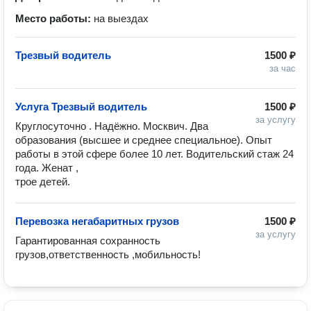
Место работы:
на выездах
Трезвый водитель
1500 ₽
за час
Услуга Трезвый водитель
1500 ₽
за услугу
Круглосуточно . Надёжно. Москвич. Два 
образования (высшее и среднее специальное). Опыт 
работы в этой сфере более 10 лет. Водительский стаж 24 
года. Женат ,

трое детей.
Перевозка негабаритных грузов
1500 ₽
за услугу
Гарантированная сохранность 
грузов,ответственность ,мобильность!