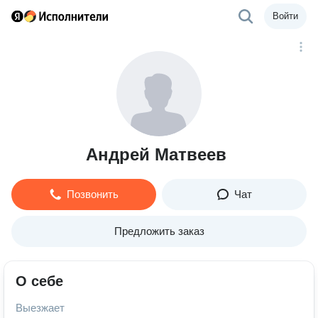
Войти
Андрей Матвеев
Позвонить
Чат
Предложить заказ
О себе
Выезжает