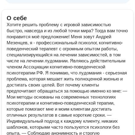
О себе
Хотите решить проблему с игровой зависимостью
быстро, навсегда и из любой точки мира? Тогда вам точно
понравится моё предложение! Меня зовут Андрей
Мезенцев, я - профессиональный психолог, когнитивно-
поведенческий терапевт с огромным опытом работы,
специализирующийся на лечении зависимостей, в том
числе на лечении лудомании. Являюсь действительным
членом Ассоциации когнитивно-поведенческой
психотерапии РФ. Я понимаю, что лудомания - серьезная
проблема, которая мешает жить полноценной жизнью и
достигать своих целей. Вот почему клиенты
предпочитают обращаться за помощью именно ко мне: —
Мои методы основаны на современных технологиях
психотерапии и когнитивно-поведенческой терапии,
которые помогают мне и моим клиентам достигать
отличных результатов в самые короткие сроки. —
Индивидуальный подход к каждому клиенту, никаких
шаблонов, которыми часто пользуются психологи без
опыта. — Соблюдаю анонимность и строгую