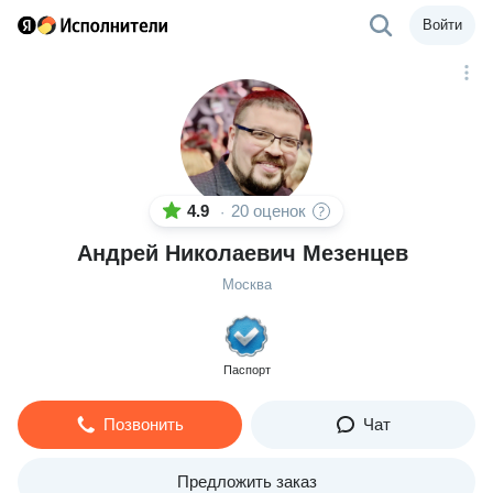
Войти
4.9
20 оценок
·
Андрей Николаевич Мезенцев
Москва
Паспорт
Позвонить
Чат
Предложить заказ