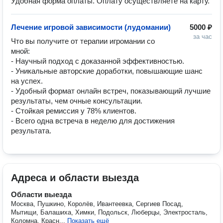
Удобная форма оплаты. Оплату осуществляете на карту.
Лечение игровой зависимости (лудомании)
5000 ₽
за час
Что вы получите от терапии игромании со 
мной:

- Научный подход с доказанной эффективностью.

- Уникальные авторские доработки, повышающие шанс 
на успех.

- Удобный формат онлайн встреч, показывающий лучшие 
результаты, чем очные консультации.

- Стойкая ремиссия у 78% клиентов.

- Всего одна встреча в неделю для достижения 
результата.
Адреса и области выезда
Области выезда
Москва, Пушкино, Королёв, Ивантеевка, Сергиев Посад,
Мытищи, Балашиха, Химки, Подольск, Люберцы, Электросталь,
Коломна, Красн...
Показать ещё