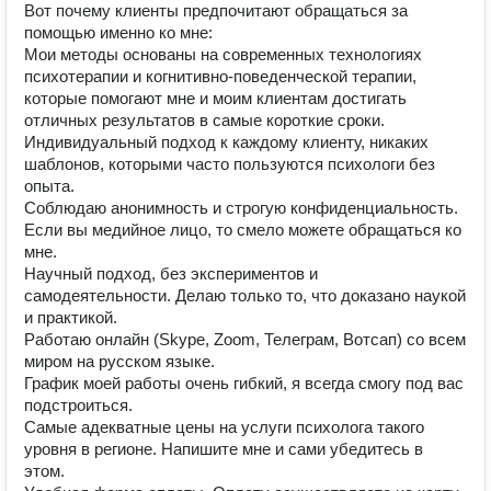
Вот почему клиенты предпочитают обращаться за
помощью именно ко мне:
Мои методы основаны на современных технологиях
психотерапии и когнитивно-поведенческой терапии,
которые помогают мне и моим клиентам достигать
отличных результатов в самые короткие сроки.
Индивидуальный подход к каждому клиенту, никаких
шаблонов, которыми часто пользуются психологи без
опыта.
Соблюдаю анонимность и строгую конфиденциальность.
Если вы медийное лицо, то смело можете обращаться ко
мне.
Научный подход, без экспериментов и
самодеятельности. Делаю только то, что доказано наукой
и практикой.
Работаю онлайн (Skype, Zoom, Телеграм, Вотсап) со всем
миром на русском языке.
График моей работы очень гибкий, я всегда смогу под вас
подстроиться.
Самые адекватные цены на услуги психолога такого
уровня в регионе. Напишите мне и сами убедитесь в
этом.