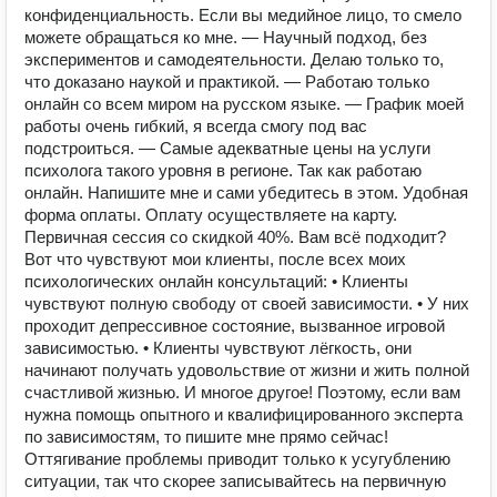
конфиденциальность. Если вы медийное лицо, то смело
можете обращаться ко мне. — Научный подход, без
экспериментов и самодеятельности. Делаю только то,
что доказано наукой и практикой. — Работаю только
онлайн со всем миром на русском языке. — График моей
работы очень гибкий, я всегда смогу под вас
подстроиться. — Самые адекватные цены на услуги
психолога такого уровня в регионе. Так как работаю
онлайн. Напишите мне и сами убедитесь в этом. Удобная
форма оплаты. Оплату осуществляете на карту.
Первичная сессия со скидкой 40%. Вам всё подходит?
Вот что чувствуют мои клиенты, после всех моих
психологических онлайн консультаций: • Клиенты
чувствуют полную свободу от своей зависимости. • У них
проходит депрессивное состояние, вызванное игровой
зависимостью. • Клиенты чувствуют лёгкость, они
начинают получать удовольствие от жизни и жить полной
счастливой жизнью. И многое другое! Поэтому, если вам
нужна помощь опытного и квалифицированного эксперта
по зависимостям, то пишите мне прямо сейчас!
Оттягивание проблемы приводит только к усугублению
ситуации, так что скорее записывайтесь на первичную